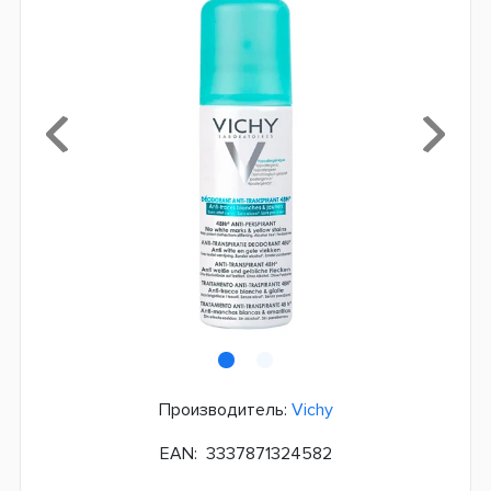
Производитель:
Vichy
EAN:
3337871324582