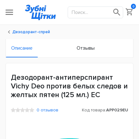
0
Дезодорант-спрей
Описание
Отзывы
Дезодорант-антиперспирант
Vichy Deo против белых следов и
желтых пятен (125 мл.) ЕС
0 отзывов
Код товара:
APP029EU