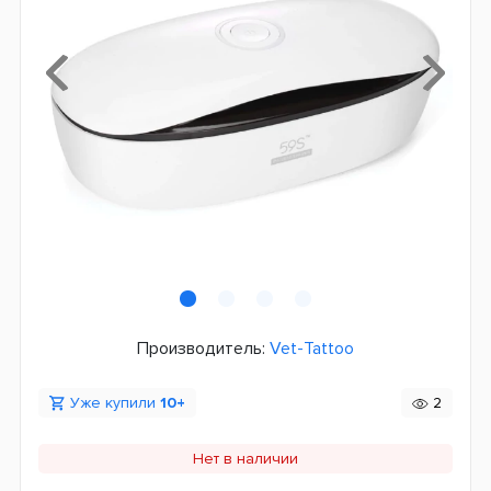
Производитель:
Vet-Tattoo
Уже купили
10+
2
Нет в наличии