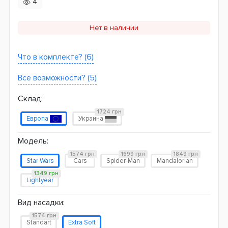
4
Нет в наличии
Что в комплекте? (6)
Все возможности? (5)
Склад:
1724 грн
Европа
Украина
Модель:
1574 грн
1699 грн
1849 грн
Star Wars
Cars
Spider-Man
Mandalorian
1349 грн
Lightyear
Вид насадки:
1574 грн
Standart
Extra Soft