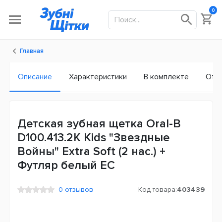
0
Главная
Описание
Характеристики
В комплекте
Отз
Детская зубная щетка Oral-B
D100.413.2K Kids "Звездные
Войны" Extra Soft (2 нас.) +
Футляр белый ЕС
0 отзывов
Код товара:
403439