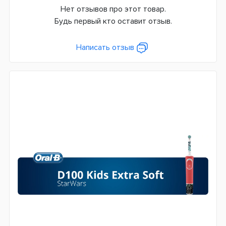
Нет отзывов про этот товар.
Сменная насадка
Будь первый кто оставит отзыв.
Да
Дополнительные функции
Написать отзыв
Таймер чистки
Система питания
Аккумулятор
Страна производитель
Германия
Гарантия
24 месяца