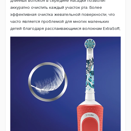
длинных волокон в середине насадки позволит
аккуратно очистить каждый участок рта. Более
эффективная очистка жевательной поверхности, что
часто является проблемой для многих маленьких
детей благодаря расслаивающимся волокнам ExtraSoft;