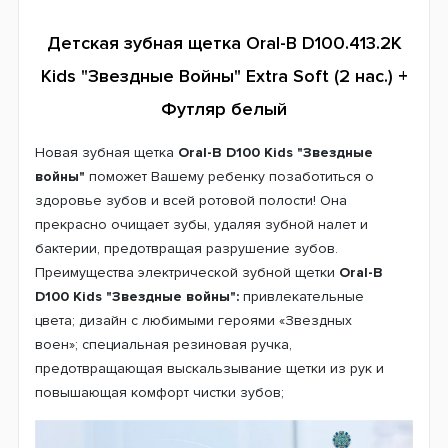
Детская зубная щетка Oral-B D100.413.2K
Kids "Звездные Войны" Extra Soft (2 нас.) +
Футляр белый
Новая зубная щетка
Oral-B D100 Kids "Звездные
войны"
поможет Вашему ребенку позаботиться о
здоровье зубов и всей ротовой полости! Она
прекрасно очищает зубы, удаляя зубной налет и
бактерии, предотвращая разрушение зубов.
Преимущества электрической зубной щетки
Oral-B
D100 Kids "Звездные войны":
привлекательные
цвета;
дизайн с любимыми героями «Звездных
воен»;
специальная резиновая ручка,
предотвращающая выскальзывание щетки из рук и
повышающая комфорт чистки зубов;