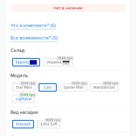
Нет в наличии
Что в комплекте? (6)
Все возможности? (5)
Склад:
1849 грн
Европа
Украина
Модель:
1699 грн
1599 грн
1849 грн
Star Wars
Cars
Spider-Man
Mandalorian
1349 грн
Lightyear
Вид насадки:
1699 грн
Standart
Extra Soft