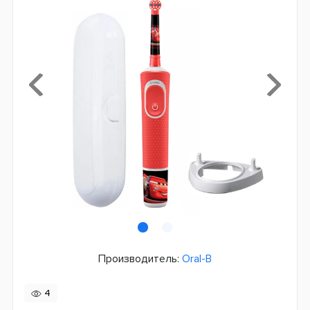
Производитель:
Oral-B
4