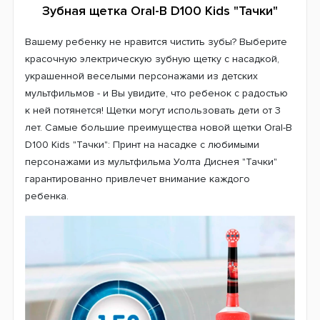
Зубная щетка Oral-B D100 Kids "Тачки"
Вашему ребенку не нравится чистить зубы? Выберите
красочную электрическую зубную щетку с насадкой,
украшенной веселыми персонажами из детских
мультфильмов - и Вы увидите, что ребенок с радостью
к ней потянется! Щетки могут использовать дети от 3
лет. Самые большие преимущества новой щетки Oral-B
D100 Kids "Тачки":
Принт на насадке с любимыми
персонажами из мультфильма Уолта Диснея "Тачки"
гарантированно привлечет внимание каждого
ребенка.