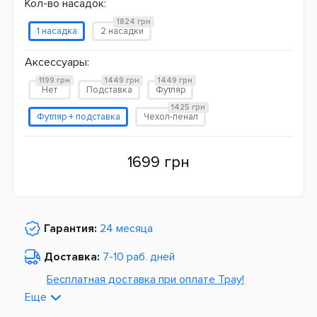
Кол-во насадок:
1824 грн
1 насадка
2 насадки
Аксессуары:
1199 грн
1449 грн
1449 грн
Нет
Подставка
Футляр
1425 грн
Футляр + подставка
Чехол-пенал
1699 грн
Гарантия:
24 месяца
Доставка:
7-10 раб. дней
Бесплатная доставка при оплате Tpay!
Еще
По Украине от
975 грн