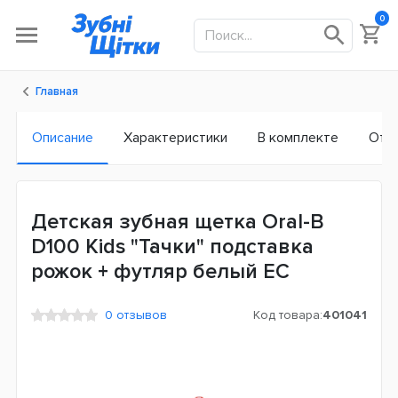
0
Главная
Описание
Характеристики
В комплекте
Отз
Детская зубная щетка Oral-B
D100 Kids "Тачки" подставка
рожок + футляр белый ЕС
0 отзывов
Код товара:
401041