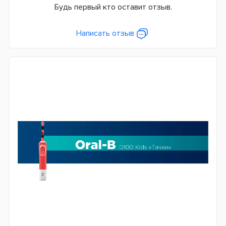
Будь первый кто оставит отзыв.
Сменная насадка
Да
Написать отзыв
Дополнительные функции
Таймер чистки
Система питания
Аккумулятор
Страна производитель
Германия
Гарантия
24 месяца