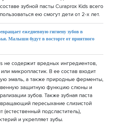
составе зубной пасты Curaprox Kids всего
пользоваться ею смогут дети от 2-х лет.
евращает ежедневную гигиену зубов в
ья. Малыши будут в восторге от приятного
ids не содержит вредных ингредиентов,
 или микропластик. В ее состав входит
ую эмаль, а также природные ферменты,
венную защитную функцию слюны и
ализации зубов. Также зубная паста
отвращающий пересыхание слизистой
т (естественный подсластитель),
терий и укрепляет зубы.