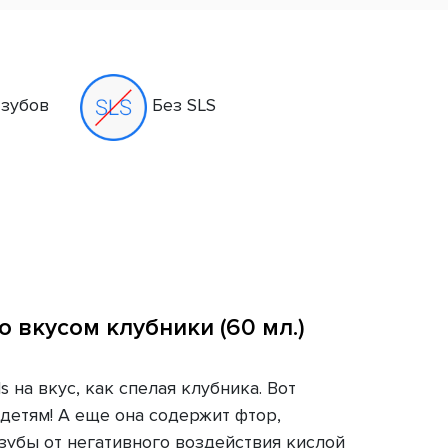
 зубов
Без SLS
о вкусом клубники (60 мл.)
s на вкус, как спелая клубника. Вот
 детям! А еще она содержит фтор,
бы от негативного воздействия кислой