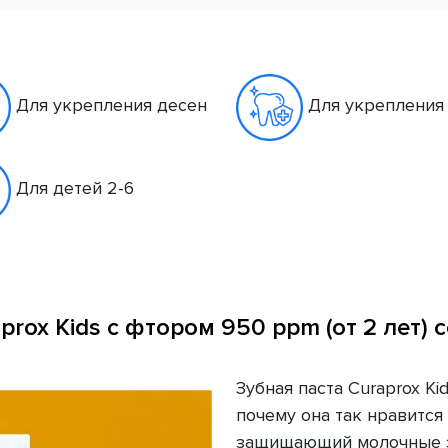
Для укрепления десен
Для укрепления
Для детей 2-6
prox Kids с фтором 950 ppm (от 2 лет) с
Зубная паста Curaprox Kid
почему она так нравится
защищающий молочные зу