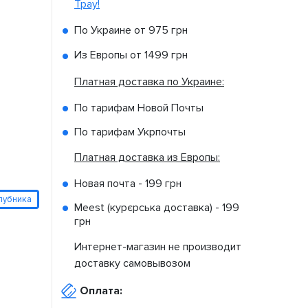
Tpay!
По Украине от
975 грн
Из Европы от
1499 грн
Платная доставка по Украине:
По тарифам Новой Почты
По тарифам Укрпочты
Платная доставка из Европы:
Новая почта -
199 грн
лубника
Meest (курєрська доставка) -
199
грн
Интернет-магазин не производит
доставку самовывозом
Оплата: