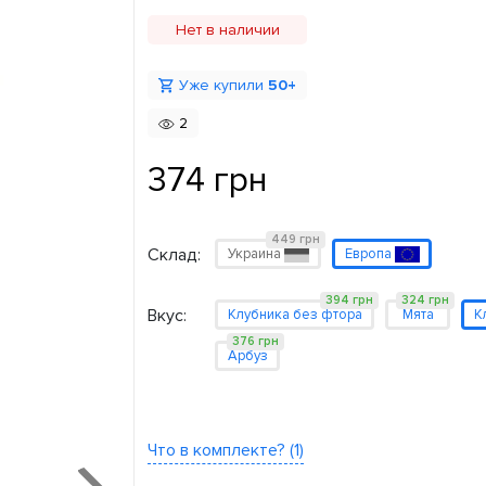
Нет в наличии
Уже купили
50+
2
374 грн
449 грн
Склад:
Украина
Европа
394 грн
324 грн
Вкус:
Клубника без фтора
Мята
К
376 грн
Арбуз
Что в комплекте? (1)