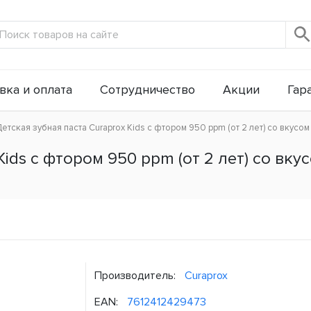
вка и оплата
Сотрудничество
Акции
Гар
етская зубная паста Curaprox Kids с фтором 950 ppm (от 2 лет) со вкусом 
Kids с фтором 950 ppm (от 2 лет) со вк
Производитель:
Curaprox
EAN:
7612412429473