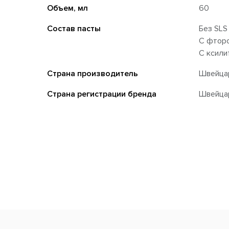
Объем, мл
60
Состав пасты
Без SLS
С фтор
С ксили
Страна производитель
Швейца
Страна регистрации бренда
Швейца