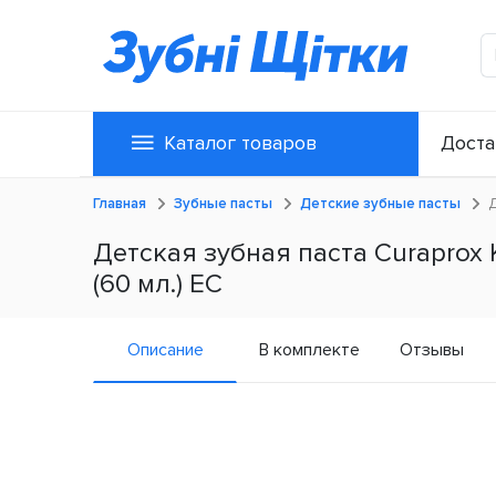
Каталог товаров
Доста
Главная
Зубные пасты
Детские зубные пасты
Д
Детская зубная паста Curaprox 
(60 мл.) ЕС
Описание
В комплекте
Отзывы