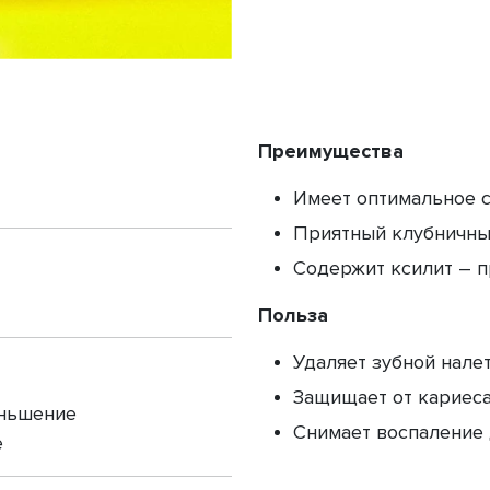
Преимущества
Имеет оптимальное 
Приятный клубничный
Содержит ксилит – 
Польза
Удаляет зубной нале
Защищает от кариес
еньшение
Снимает воспаление
е