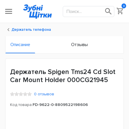
0
Держатель телефона
Описание
Отзывы
Держатель Spigen Tms24 Cd Slot
Car Mount Holder 000CG21945
0 отзывов
Код товара:
FD-9622-0-8809522198606