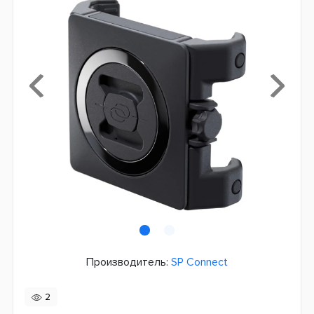
Производитель:
SP Connect
2