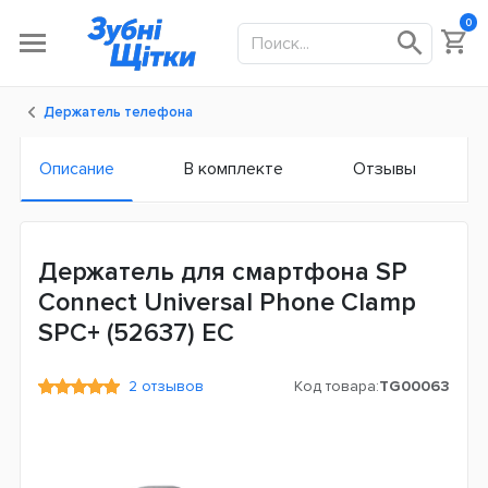
0
Держатель телефона
Описание
В комплекте
Отзывы
Держатель для смартфона SP
Connect Universal Phone Clamp
SPC+ (52637) ЕС
2 отзывов
Код товара:
TG00063