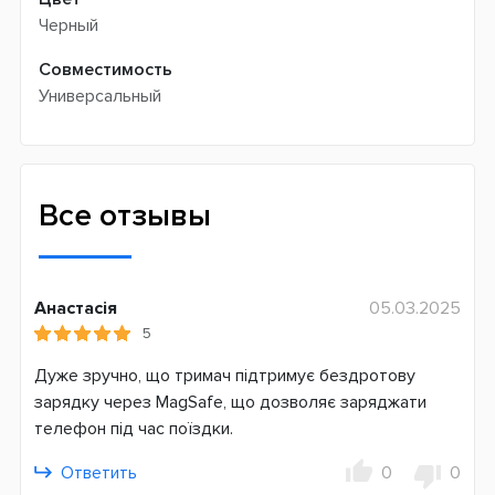
Черный
Совместимость
Универсальный
Все отзывы
Анастасія
05.03.2025
5
Дуже зручно, що тримач підтримує бездротову
зарядку через MagSafe, що дозволяє заряджати
телефон під час поїздки.
Ответить
0
0