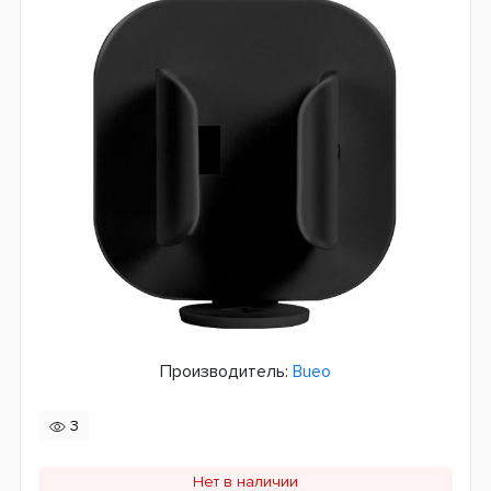
Производитель:
Bueo
3
Нет в наличии