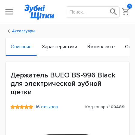
0
Аксессуары
Описание
Характеристики
В комплекте
Отз
Держатель BUEO BS-996 Black
для электрической зубной
щетки
16 отзывов
Код товара:
100489