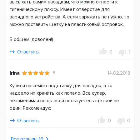
высыхать самим насадкам, что можно отнести к
гигеническому плюсу. Имеет отверстие для
зарядного устройства. А если заряжать не нужно, то
можно поставить щетку на пластиковый островок.
В общем, доволен!)
Ответить
0
1
Irina
14.02.2018
5
Купили на семью подставку для насадок, а то
надоело их хранить как попало. Все супер,
незаменимая вещь если пользуетесь щеткой не
один. Рекомендую.
Ответить
0
0
Все отзывы 16