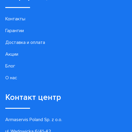
Контакты
Гарантии
Доставка и оплата
Акции
Блог
О нас
Контакт центр
Armaservis Poland Sp. z o.o.
ul. Wadowicka 6/41-42