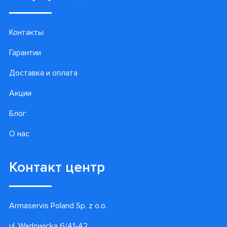
Контакты
Гарантии
Доставка и оплата
Акции
Блог
О нас
Контакт центр
Armaservis Poland Sp. z o.o.
ul. Wadowicka 6/41-42