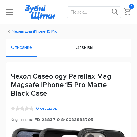
0
Чехлы для iPhone 15 Pro
Описание
Отзывы
Чехол Caseology Parallax Mag
Magsafe iPhone 15 Pro Matte
Black Case
0 отзывов
Код товара:
FD-23837-0-810083833705