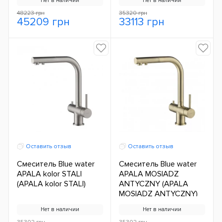
Нет в наличии
Нет в наличии
48223 грн
35320 грн
45209 грн
33113 грн
Оставить отзыв
Оставить отзыв
Смеситель Blue water
Смеситель Blue water
APALA kolor STALI
APALA MOSIADZ
(APALA kolor STALI)
ANTYCZNY (APALA
MOSIADZ ANTYCZNY)
Нет в наличии
Нет в наличии