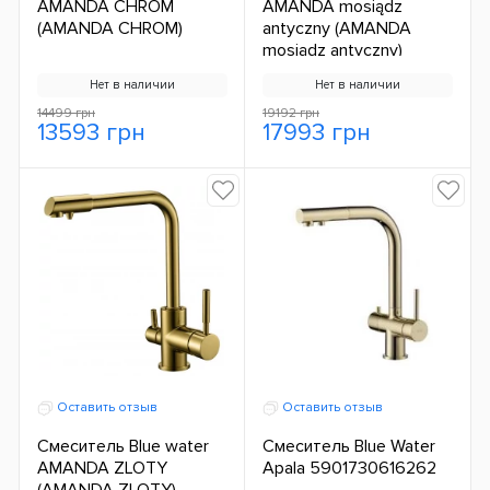
AMANDA CHROM
AMANDA mosiądz
(AMANDA CHROM)
antyczny (AMANDA
mosiądz antyczny)
Нет в наличии
Нет в наличии
14499 грн
19192 грн
13593 грн
17993 грн
Оставить отзыв
Оставить отзыв
Смеситель Blue water
Смеситель Blue Water
AMANDA ZLOTY
Apala 5901730616262
(AMANDA ZLOTY)