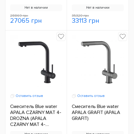
Нет в наличии
Нет в наличии
28869 грн
35320 грн
27065 грн
33113 грн
Оставить отзыв
Оставить отзыв
Смеситель Blue water
Смеситель Blue water
APALA CZARNY MAT 4-
APALA GRAFIT (APALA
DROŻNA (APALA
GRAFIT)
CZARNY MAT 4-
DROŻNA)