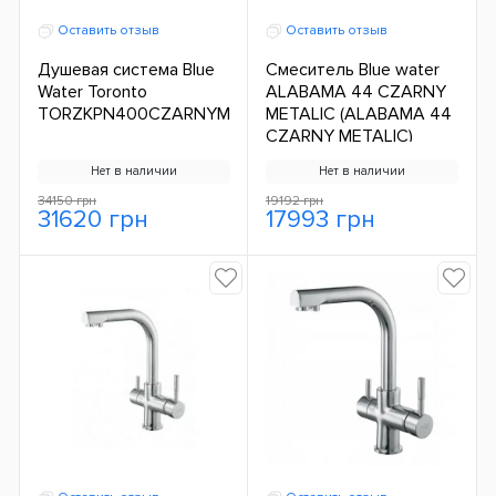
Оставить отзыв
Оставить отзыв
Душевая система Blue
Смеситель Blue water
Water Toronto
ALABAMA 44 CZARNY
TORZKPN400CZARNYMAT
METALIC (ALABAMA 44
CZARNY METALIC)
Нет в наличии
Нет в наличии
34150 грн
19192 грн
31620 грн
17993 грн