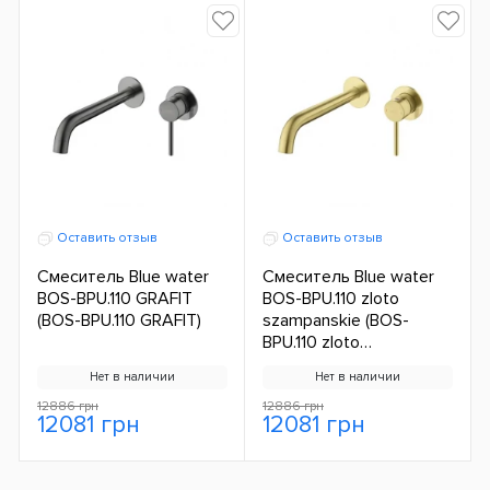
Оставить отзыв
Оставить отзыв
Смеситель Blue water
Смеситель Blue water
BOS-BPU.110 GRAFIT
BOS-BPU.110 zloto
(BOS-BPU.110 GRAFIT)
szampanskie (BOS-
BPU.110 zloto
szampanskie)
Нет в наличии
Нет в наличии
12886 грн
12886 грн
12081 грн
12081 грн