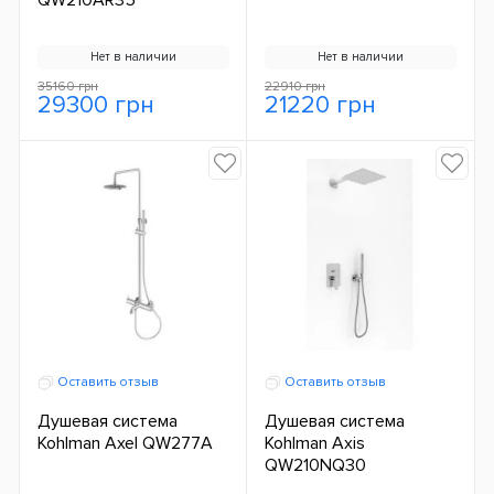
Нет в наличии
Нет в наличии
35160 грн
22910 грн
29300 грн
21220 грн
Оставить отзыв
Оставить отзыв
Душевая система
Душевая система
Kohlman Axel QW277A
Kohlman Axis
QW210NQ30