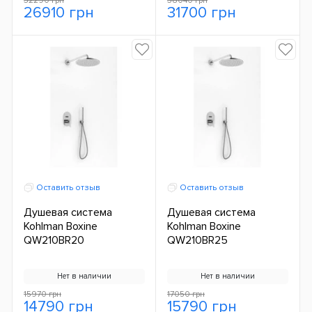
32290 грн
38040 грн
26910 грн
31700 грн
Оставить отзыв
Оставить отзыв
Душевая система
Душевая система
Kohlman Boxine
Kohlman Boxine
QW210BR20
QW210BR25
Нет в наличии
Нет в наличии
15970 грн
17050 грн
14790 грн
15790 грн