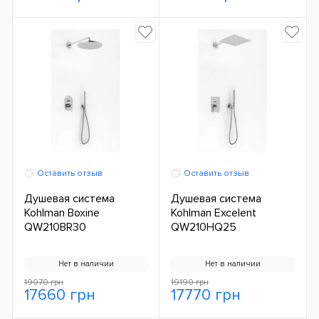
Оставить отзыв
Оставить отзыв
Душевая система
Душевая система
Kohlman Boxine
Kohlman Excelent
QW210BR30
QW210HQ25
Нет в наличии
Нет в наличии
19070 грн
19190 грн
17660 грн
17770 грн