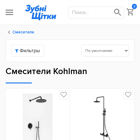
0
Смесители
Фильтры
Смесители Kohlman