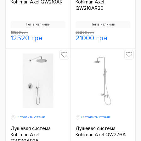
Kohlman Axel QW210AR
Kohlman Axel
QW210AR20
Нет в наличии
Нет в наличии
13520 грн
25200 грн
12520 грн
21000 грн
Оставить отзыв
Оставить отзыв
Душевая система
Душевая система
Kohlman Axel
Kohlman Axel QW276A
QW210AR35