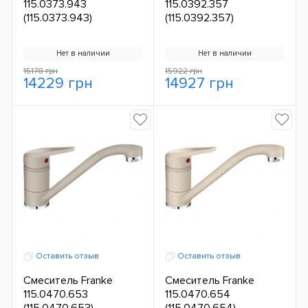
115.0373.943
115.0392.357
(115.0373.943)
(115.0392.357)
Нет в наличии
Нет в наличии
15178 грн
15922 грн
14229 грн
14927 грн
Оставить отзыв
Оставить отзыв
Смеситель Franke
Смеситель Franke
115.0470.653
115.0470.654
(115.0470.653)
(115.0470.654)