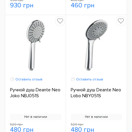
990 грн
490 грн
930 грн
460 грн
Оставить отзыв
Оставить отзыв
Ручной душ Deante Neo
Ручной душ Deante Neo
Joko NBJ051S
Lobo NBY051S
Нет в наличии
Нет в наличии
520 грн
520 грн
480 грн
480 грн