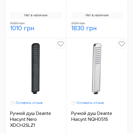
Нет в наличии
Нет в наличии
1080 грн
2120 грн
1010 грн
1830 грн
Оставить отзыв
Оставить отзыв
Ручной душ Deante
Ручной душ Deante
Hiacynt Nero
Hiacynt NQH051S
XDCH2SLZ1