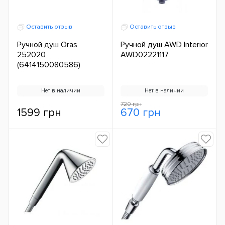
Оставить отзыв
Оставить отзыв
Ручной душ Oras
Ручной душ AWD Interior
252020
AWD02221117
(6414150080586)
Нет в наличии
Нет в наличии
720 грн
1599 грн
670 грн