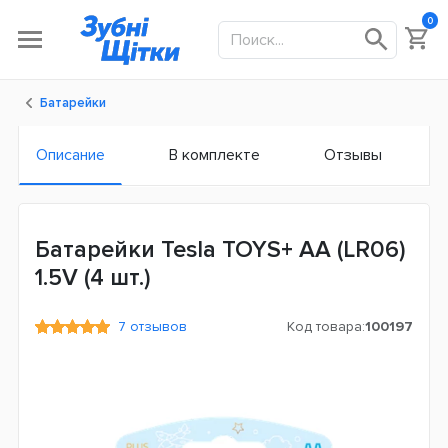
0
Батарейки
Описание
В комплекте
Отзывы
Батарейки Tesla TOYS+ AA (LR06)
1.5V (4 шт.)
7 отзывов
Код товара:
100197