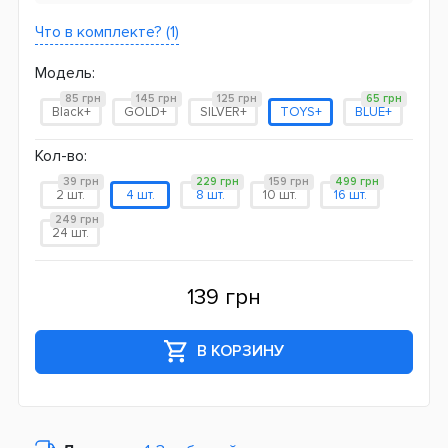
Что в комплекте? (1)
Модель:
85 грн
145 грн
125 грн
65 грн
Black+
GOLD+
SILVER+
TOYS+
BLUE+
Кол-во:
39 грн
229 грн
159 грн
499 грн
2 шт.
4 шт.
8 шт.
10 шт.
16 шт.
249 грн
24 шт.
139 грн
В КОРЗИНУ