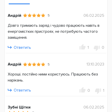
Андрій
06.02.2025
5
Довго тримають заряд і чудово працюють навіть в
енергомістких пристроях, не потребують частого
заміщення.
Ответить
1
0
Андрій
13.10.2023
5
Хороші, постійно ними користуюсь. Працюють без
нарікань.
Ответить
0
1
Зубні Щітки
06.02.2025