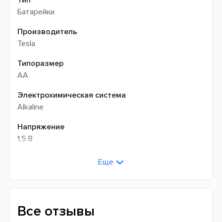
Батарейки
Производитель
Tesla
Типоразмер
АА
Электрохимическая система
Alkaline
Напряжение
1,5 В
Страна производитель
Еще
Чехия
Все отзывы