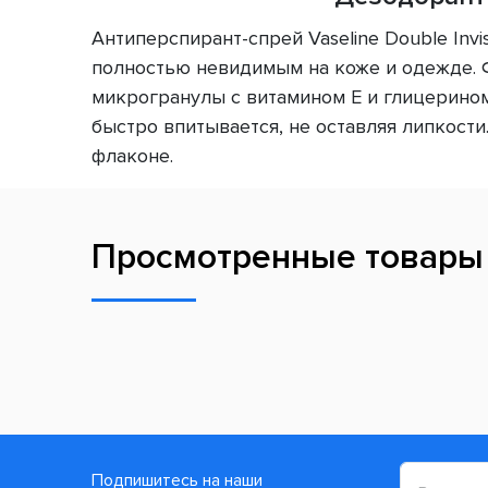
Антиперспирант-спрей Vaseline Double Invi
полностью невидимым на коже и одежде. Фо
микрогранулы с витамином Е и глицерином
быстро впитывается, не оставляя липкост
флаконе.
Просмотренные товары
Подпишитесь на наши