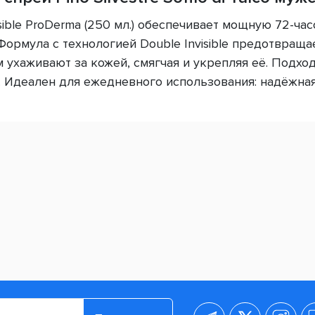
sible ProDerma (250 мл.) обеспечивает мощную 72-час
рмула с технологией Double Invisible предотвращает
 ухаживают за кожей, смягчая и укрепляя её. Подхо
и. Идеален для ежедневного использования: надёжная