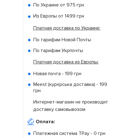
По Украине от
975 грн
Из Европы от
1499 грн
Платная доставка по Украине:
По тарифам Новой Почты
По тарифам Укрпочты
Платная доставка из Европы:
Новая почта -
199 грн
Meest (курєрська доставка) -
199
грн
Интернет-магазин не производит
доставку самовывозом
Оплата:
Платежная система TPay -
0 грн