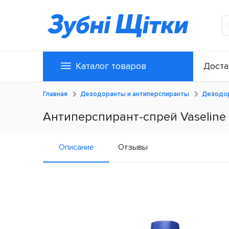
Каталог товаров
Доста
Главная
Дезодоранты и антиперспиранты
Дезодор
Антиперспирант-спрей Vaseline D
Описание
Отзывы