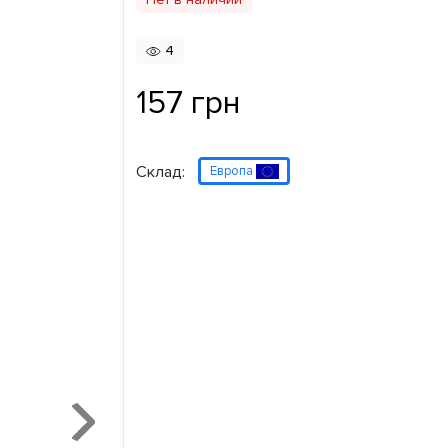
4
157 грн
Склад:
Европа