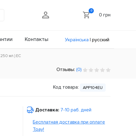
0
0 грн
антии
Контакты
Українська
|
русский
(250 мл.) ЕС
Отзывы:
(0)
Код товара:
APP104EU
Доставка:
7-10 раб. дней
Бесплатная доставка при оплате
Tpay!