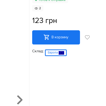
2
123 грн
В корзину
Склад:
Европа