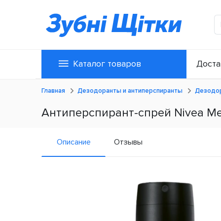
Каталог товаров
Доста
Главная
Дезодоранты и антиперспиранты
Дезодор
Антиперспирант-спрей Nivea Me
Описание
Отзывы