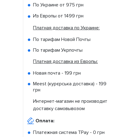
По Украине от
975 грн
Из Европы от
1499 грн
Платная доставка по Украине:
По тарифам Новой Почты
По тарифам Укрпочты
Платная доставка из Европы:
Новая почта -
199 грн
Meest (курєрська доставка) -
199
грн
Интернет-магазин не производит
доставку самовывозом
Оплата:
Платежная система TPay -
0 грн