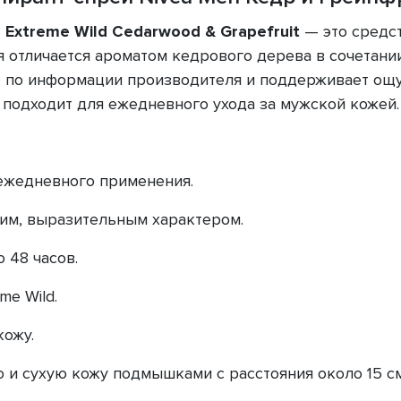
 Extreme Wild Cedarwood & Grapefruit
— это средст
я отличается ароматом кедрового дерева в сочетани
в по информации производителя и поддерживает ощ
о подходит для ежедневного ухода за мужской кожей.
ежедневного применения.
жим, выразительным характером.
 48 часов.
me Wild.
кожу.
 и сухую кожу подмышками с расстояния около 15 см