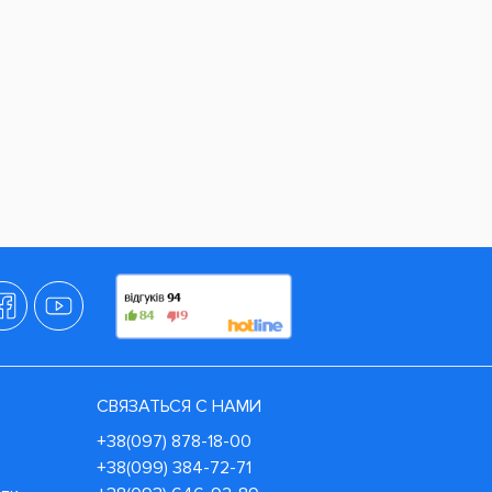
СВЯЗАТЬСЯ С НАМИ
+38(097) 878-18-00
+38(099) 384-72-71