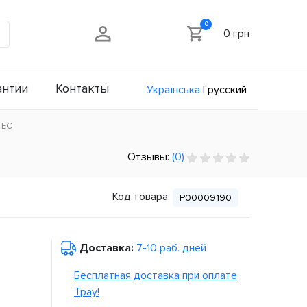
0
0 грн
антии
Контакты
Українська
|
русский
 ЕС
Отзывы:
(0)
Код товара:
P00009190
Доставка:
7-10 раб. дней
Бесплатная доставка при оплате
Tpay!