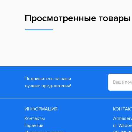
Просмотренные товары
Подпишитесь на наши
лучшие предложения!
ИНФОРМАЦИЯ
КОНТАК
Контакты
Armaservi
Гарантии
ul. Wado