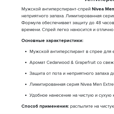
Мужской антиперспирант-спрей
Nivea Men
неприятного запаха. Лимитированная сери
Формула обеспечивает защиту до 48 часо
времени. Спрей легко наносится и отличн
Основные характеристики:
Мужской антиперспирант в спрее для 
Аромат Cedarwood & Grapefruit со све
Защита от пота и неприятного запаха до
Лимитированная серия Nivea Men Extre
Удобное нанесение на чистую и сухую 
Способ применения:
распылите на чистую