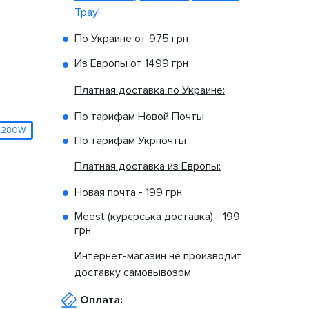
Tpay!
По Украине от
975 грн
Из Европы от
1499 грн
Платная доставка по Украине:
По тарифам Новой Почты
/1280W
По тарифам Укрпочты
Платная доставка из Европы:
Новая почта -
199 грн
Meest (курєрська доставка) -
199
грн
Интернет-магазин не производит
доставку самовывозом
Оплата: