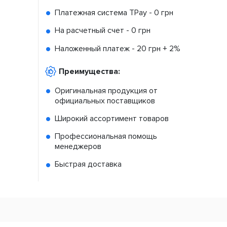
Платежная система TPay -
0 грн
На расчетный счет -
0 грн
Наложенный платеж -
20 грн + 2%
Преимущества:
Оригинальная продукция от
официальных поставщиков
Широкий ассортимент товаров
Профессиональная помощь
менеджеров
Быстрая доставка