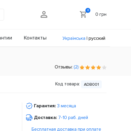
0
0 грн
антии
Контакты
Українська
|
русский
Отзывы:
(2)
Код товара:
ADB001
Гарантия:
3 месяца
Доставка:
7-10 раб. дней
Бесплатная доставка при оплате