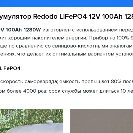
умулятор Redodo LiFePO4 12V 100Ah 1
2V 100Ah 1280W
изготовлен с использованием пере
жит хорошим накопителем энергии. Прибор на 100% б
ше по сравнению со свинцово-кислотными аналогами
ниях, что делает их оптимальным вариантом установ
LiFePO4:
 скорость саморазряда; емкость превышает 80% пос
м более 4000 раз; срок службы может длиться 10 ле