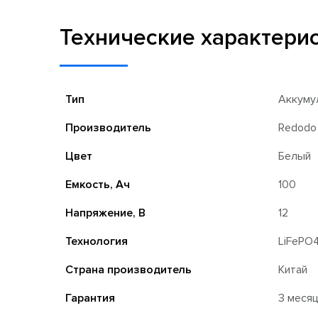
Технические характери
Тип
Аккуму
Производитель
Redodo
Цвет
Белый
Емкость, Ач
100
Напряжение, В
12
Технология
LiFePO
Страна производитель
Китай
Гарантия
3 меся