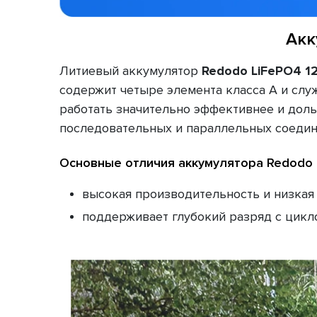
Акк
Литиевый аккумулятор
Redodo LiFePO4 1
содержит четыре элемента класса А и слу
работать значительно эффективнее и доль
последовательных и параллельных соедине
Основные отличия аккумулятора Redodo 
высокая производительность и низкая
поддерживает глубокий разряд с цикло