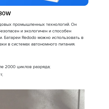
280W
довых промышленных технологий. Он
езопасен и экологичен и способен
. Батареи Redodo можно использовать в
ки в системах автономного питания.
ле 2000 циклов разряда;
т;