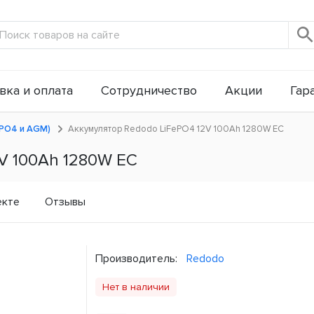
вка и оплата
Сотрудничество
Акции
Гар
ePO4 и AGM)
Аккумулятор Redodo LiFePO4 12V 100Ah 1280W ЕС
V 100Ah 1280W ЕС
екте
Отзывы
Производитель:
Redodo
Нет в наличии